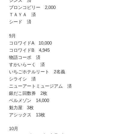
ジンズ 済
ブロンコビリー 2,000
ＴＡＹＡ 済
シード 済
9月
コロワイドA 10,000
コロワイドB 4,945
物語コーポ 済
すかいらーく 済
いちごホテルリート 2名義
シライシ 済
ニューアートミュージアム 済
銀だこ回数券 2枚
ベルメゾン 14,000
魁力屋 3枚
アシックス 13枚
10月