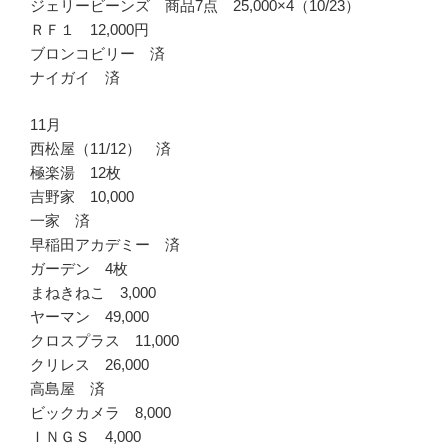
ジェリービーンズ 商品7点 25,000×4（10/23）
ＲＦ１ 12,000円
ブロンコビリー 済
ナイガイ 済
11月
西松屋（11/12） 済
極楽湯 12枚
吉野家 10,000
一家 済
早稲田アカデミー 済
ガーデン 4枚
まねきねこ 3,000
ヤーマン 49,000
クロスプラス 11,000
クリレス 26,000
高島屋 済
ビックカメラ 8,000
ＩＮＧＳ 4,000