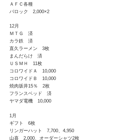
ＡＦＣ各種
バロック 2,000×2
12月
ＭＴＧ 済
カラ鉄 済
直久ラーメン 3枚
まんだらけ 済
ＵＳＭＨ 11枚
コロワイドＡ 10,000
コロワイドＢ 10,000
焼肉坂井15％ 2枚
フランスベッド 済
ヤマダ電機 10,000
1月
ギフト 6枚
リンガーハット 7,700、4,950
山喜 2,000、オーダーシャツ2枚