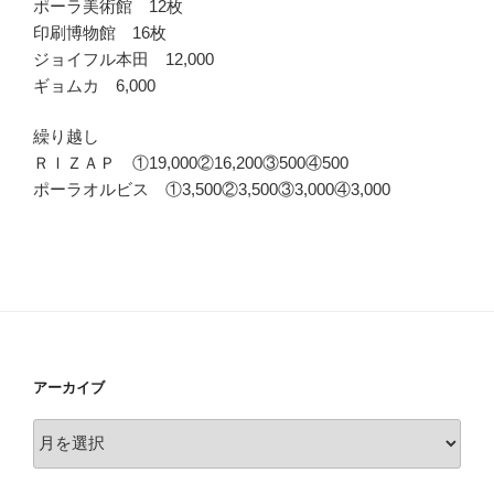
ポーラ美術館 12枚
印刷博物館 16枚
ジョイフル本田 12,000
ギョムカ 6,000
繰り越し
ＲＩＺＡＰ ①19,000②16,200③500④500
ポーラオルビス ①3,500②3,500③3,000④3,000
アーカイブ
ア
ー
カ