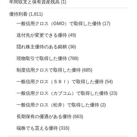
年間収支と保有資産残高
(1)
優待到着
(1,811)
一般信用クロス（GMO）で取得した優待
(17)
送付先が変更できる優待
(49)
隠れ株主優待のある銘柄
(36)
現物取引で取得した優待
(788)
制度信用クロスで取得した優待
(685)
一般信用クロス（ＳＢＩ）で取得した優待
(54)
一般信用クロス（カブコム）で取得した優待
(23)
一般信用クロス（松井）で取得した優待
(2)
長期保有の優遇がある優待
(663)
端株でも貰える優待
(316)