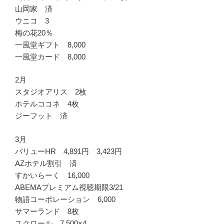
山岡家 済
ウニコ 3
梅の花20％
一風堂ギフト 8,000
一風堂カード 8,000
2月
スタジオアリス 2枚
ホテルココネ 4枚
ジーフット 済
3月
バリューHR 4,891円 3,423円
AZホテル割引 済
すかいらーく 16,000
ABEMAプレミアム視聴期限3/21
物語コーポレーション 6,000
サマーランド 8枚
スクロール 7,500×4