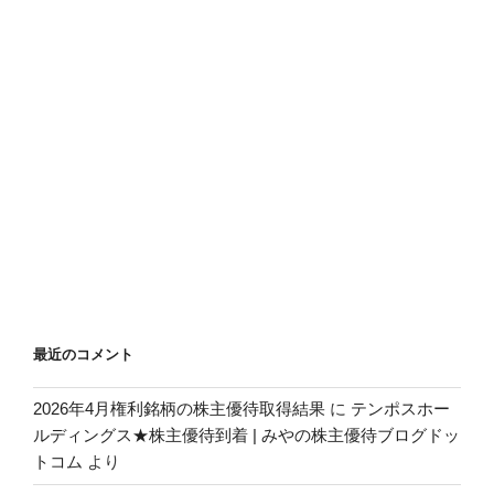
最近のコメント
2026年4月権利銘柄の株主優待取得結果
に
テンポスホー
ルディングス★株主優待到着 | みやの株主優待ブログドッ
トコム
より