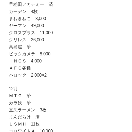
早稲田アカデミー 済
ガーデン 4枚
まねきねこ 3,000
ヤーマン 49,000
クロスプラス 11,000
クリレス 26,000
高島屋 済
ビックカメラ 8,000
ＩＮＧＳ 4,000
ＡＦＣ各種
バロック 2,000×2
12月
ＭＴＧ 済
カラ鉄 済
直久ラーメン 3枚
まんだらけ 済
ＵＳＭＨ 11枚
コロワイドＡ 10,000