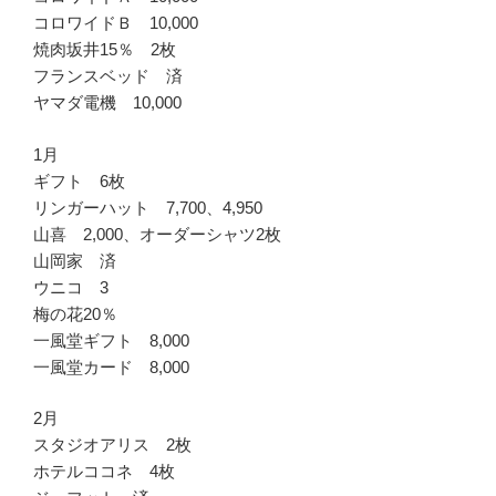
コロワイドＢ 10,000
焼肉坂井15％ 2枚
フランスベッド 済
ヤマダ電機 10,000
1月
ギフト 6枚
リンガーハット 7,700、4,950
山喜 2,000、オーダーシャツ2枚
山岡家 済
ウニコ 3
梅の花20％
一風堂ギフト 8,000
一風堂カード 8,000
2月
スタジオアリス 2枚
ホテルココネ 4枚