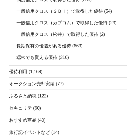
一般信用クロス（ＳＢＩ）で取得した優待
(54)
一般信用クロス（カブコム）で取得した優待
(23)
一般信用クロス（松井）で取得した優待
(2)
長期保有の優遇がある優待
(663)
端株でも貰える優待
(316)
優待利用
(1,169)
オークション売却実績
(77)
ふるさと納税
(122)
セキュリテ
(60)
おすすめ商品
(40)
旅行記イベントなど
(14)