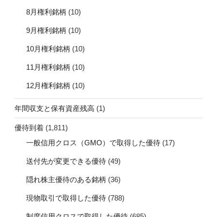
8月権利銘柄
(10)
9月権利銘柄
(10)
10月権利銘柄
(10)
11月権利銘柄
(10)
12月権利銘柄
(10)
年間収支と保有資産残高
(1)
優待到着
(1,811)
一般信用クロス（GMO）で取得した優待
(17)
送付先が変更できる優待
(49)
隠れ株主優待のある銘柄
(36)
現物取引で取得した優待
(788)
制度信用クロスで取得した優待
(685)