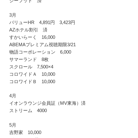
ジーフット 済
3月
バリューHR 4,891円 3,423円
AZホテル割引 済
すかいらーく 16,000
ABEMAプレミアム視聴期限3/21
物語コーポレーション 6,000
サマーランド 8枚
スクロール 7,500×4
コロワイドＡ 10,000
コロワイドＢ 10,000
4月
イオンラウンジ会員証（MV東海）済
ストリーム 4000
5月
吉野家 10,000