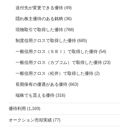
送付先が変更できる優待
(49)
隠れ株主優待のある銘柄
(36)
現物取引で取得した優待
(788)
制度信用クロスで取得した優待
(685)
一般信用クロス（ＳＢＩ）で取得した優待
(54)
一般信用クロス（カブコム）で取得した優待
(23)
一般信用クロス（松井）で取得した優待
(2)
長期保有の優遇がある優待
(663)
端株でも貰える優待
(316)
優待利用
(1,169)
オークション売却実績
(77)