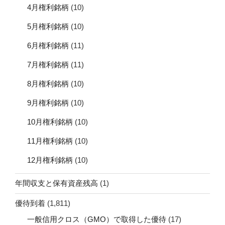
4月権利銘柄
(10)
5月権利銘柄
(10)
6月権利銘柄
(11)
7月権利銘柄
(11)
8月権利銘柄
(10)
9月権利銘柄
(10)
10月権利銘柄
(10)
11月権利銘柄
(10)
12月権利銘柄
(10)
年間収支と保有資産残高
(1)
優待到着
(1,811)
一般信用クロス（GMO）で取得した優待
(17)