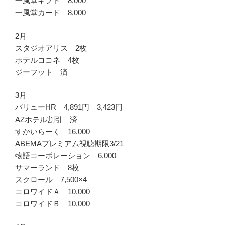
一風堂ギフト 8,000
一風堂カード 8,000
2月
スタジオアリス 2枚
ホテルココネ 4枚
ジーフット 済
3月
バリューHR 4,891円 3,423円
AZホテル割引 済
すかいらーく 16,000
ABEMAプレミアム視聴期限3/21
物語コーポレーション 6,000
サマーランド 8枚
スクロール 7,500×4
コロワイドＡ 10,000
コロワイドＢ 10,000