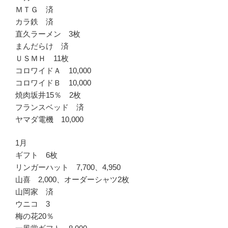
ＭＴＧ 済
カラ鉄 済
直久ラーメン 3枚
まんだらけ 済
ＵＳＭＨ 11枚
コロワイドＡ 10,000
コロワイドＢ 10,000
焼肉坂井15％ 2枚
フランスベッド 済
ヤマダ電機 10,000
1月
ギフト 6枚
リンガーハット 7,700、4,950
山喜 2,000、オーダーシャツ2枚
山岡家 済
ウニコ 3
梅の花20％