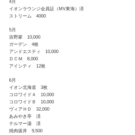
4月
イオンラウンジ会員証（MV東海）済
ストリーム 4000
5月
吉野家 10,000
ガーデン 4枚
アンドエスティ 10,000
ＤＣＭ 8,000
アイシティ 12枚
6月
イオン北海道 3枚
コロワイドＡ 10,000
コロワイドＢ 10,000
ヴィアＨＤ 32,000
あみやき亭 済
テルマー湯 済
焼肉坂井 9,500