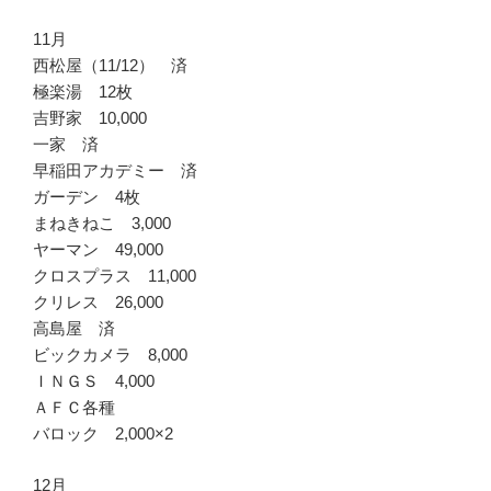
11月
西松屋（11/12） 済
極楽湯 12枚
吉野家 10,000
一家 済
早稲田アカデミー 済
ガーデン 4枚
まねきねこ 3,000
ヤーマン 49,000
クロスプラス 11,000
クリレス 26,000
高島屋 済
ビックカメラ 8,000
ＩＮＧＳ 4,000
ＡＦＣ各種
バロック 2,000×2
12月