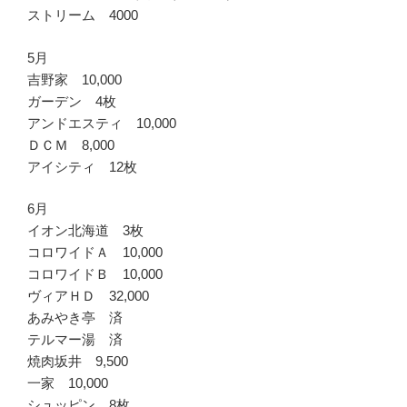
ストリーム 4000
5月
吉野家 10,000
ガーデン 4枚
アンドエスティ 10,000
ＤＣＭ 8,000
アイシティ 12枚
6月
イオン北海道 3枚
コロワイドＡ 10,000
コロワイドＢ 10,000
ヴィアＨＤ 32,000
あみやき亭 済
テルマー湯 済
焼肉坂井 9,500
一家 10,000
シュッピン 8枚