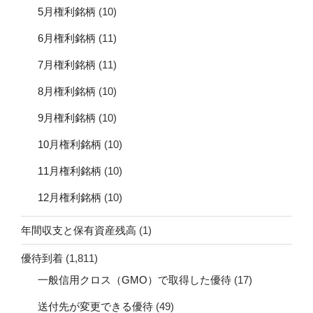
5月権利銘柄
(10)
6月権利銘柄
(11)
7月権利銘柄
(11)
8月権利銘柄
(10)
9月権利銘柄
(10)
10月権利銘柄
(10)
11月権利銘柄
(10)
12月権利銘柄
(10)
年間収支と保有資産残高
(1)
優待到着
(1,811)
一般信用クロス（GMO）で取得した優待
(17)
送付先が変更できる優待
(49)