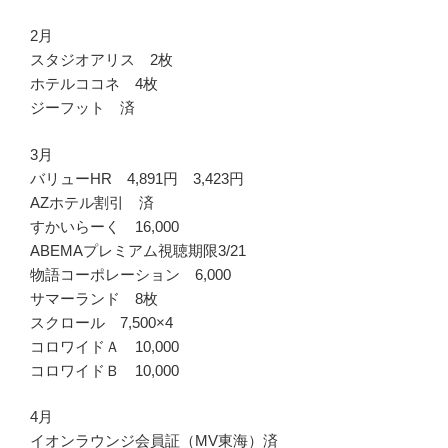
2月
スタジオアリス 2枚
ホテルココネ 4枚
ジーフット 済
3月
バリューHR 4,891円 3,423円
AZホテル割引 済
すかいらーく 16,000
ABEMAプレミアム視聴期限3/21
物語コーポレーション 6,000
サマーランド 8枚
スクロール 7,500×4
コロワイドＡ 10,000
コロワイドＢ 10,000
4月
イオンラウンジ会員証（MV東海）済