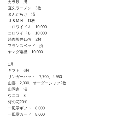
カラ鉄 済
直久ラーメン 3枚
まんだらけ 済
ＵＳＭＨ 11枚
コロワイドＡ 10,000
コロワイドＢ 10,000
焼肉坂井15％ 2枚
フランスベッド 済
ヤマダ電機 10,000
1月
ギフト 6枚
リンガーハット 7,700、4,950
山喜 2,000、オーダーシャツ2枚
山岡家 済
ウニコ 3
梅の花20％
一風堂ギフト 8,000
一風堂カード 8,000