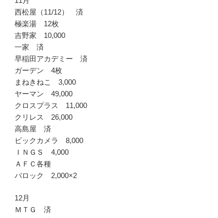
11月
西松屋（11/12） 済
極楽湯 12枚
吉野家 10,000
一家 済
早稲田アカデミー 済
ガーデン 4枚
まねきねこ 3,000
ヤーマン 49,000
クロスプラス 11,000
クリレス 26,000
高島屋 済
ビックカメラ 8,000
ＩＮＧＳ 4,000
ＡＦＣ各種
バロック 2,000×2
12月
ＭＴＧ 済