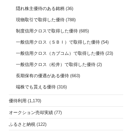
隠れ株主優待のある銘柄
(36)
現物取引で取得した優待
(788)
制度信用クロスで取得した優待
(685)
一般信用クロス（ＳＢＩ）で取得した優待
(54)
一般信用クロス（カブコム）で取得した優待
(23)
一般信用クロス（松井）で取得した優待
(2)
長期保有の優遇がある優待
(663)
端株でも貰える優待
(316)
優待利用
(1,170)
オークション売却実績
(77)
ふるさと納税
(122)