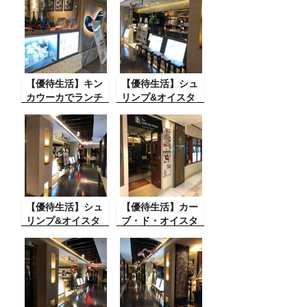
メイト（ゼネラル
スター）
オイスター、
RIZAPグループ）
【優待生活】キン
【優待生活】シュ
カウーカでランチ
リンプ&オイスタ
（ゼネラルオイス
ーバーでランチ(ゼ
ター）
ネラルオイスター)
【優待生活】シュ
【優待生活】カー
リンプ&オイスタ
ブ・ド・オイスタ
ーバーのランチ(ゼ
ーの夕食とセンタ
ネラルオイスター)
ーホテル東京（ゼ
ネラルオイスタ
ー、サムティ）