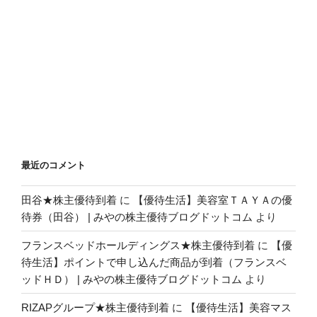
最近のコメント
田谷★株主優待到着
に
【優待生活】美容室ＴＡＹＡの優
待券（田谷） | みやの株主優待ブログドットコム
より
フランスベッドホールディングス★株主優待到着
に
【優
待生活】ポイントで申し込んだ商品が到着（フランスベ
ッドＨＤ） | みやの株主優待ブログドットコム
より
RIZAPグループ★株主優待到着
に
【優待生活】美容マス