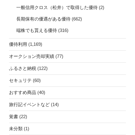
一般信用クロス（松井）で取得した優待
(2)
長期保有の優遇がある優待
(662)
端株でも貰える優待
(316)
優待利用
(1,169)
オークション売却実績
(77)
ふるさと納税
(122)
セキュリテ
(60)
おすすめ商品
(40)
旅行記イベントなど
(14)
覚書
(22)
未分類
(1)