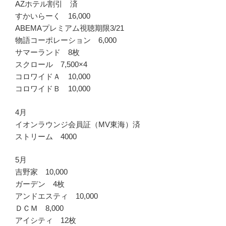
AZホテル割引 済
すかいらーく 16,000
ABEMAプレミアム視聴期限3/21
物語コーポレーション 6,000
サマーランド 8枚
スクロール 7,500×4
コロワイドＡ 10,000
コロワイドＢ 10,000
4月
イオンラウンジ会員証（MV東海）済
ストリーム 4000
5月
吉野家 10,000
ガーデン 4枚
アンドエスティ 10,000
ＤＣＭ 8,000
アイシティ 12枚