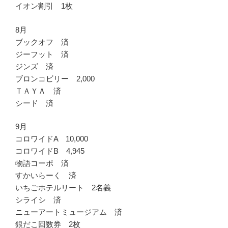
イオン割引 1枚
8月
ブックオフ 済
ジーフット 済
ジンズ 済
ブロンコビリー 2,000
ＴＡＹＡ 済
シード 済
9月
コロワイドA 10,000
コロワイドB 4,945
物語コーポ 済
すかいらーく 済
いちごホテルリート 2名義
シライシ 済
ニューアートミュージアム 済
銀だこ回数券 2枚