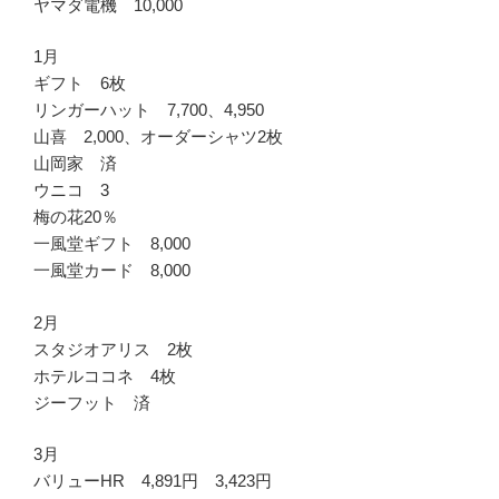
ヤマダ電機 10,000
1月
ギフト 6枚
リンガーハット 7,700、4,950
山喜 2,000、オーダーシャツ2枚
山岡家 済
ウニコ 3
梅の花20％
一風堂ギフト 8,000
一風堂カード 8,000
2月
スタジオアリス 2枚
ホテルココネ 4枚
ジーフット 済
3月
バリューHR 4,891円 3,423円