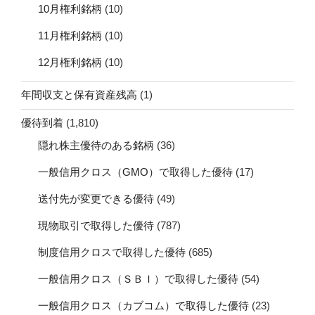
10月権利銘柄
(10)
11月権利銘柄
(10)
12月権利銘柄
(10)
年間収支と保有資産残高
(1)
優待到着
(1,810)
隠れ株主優待のある銘柄
(36)
一般信用クロス（GMO）で取得した優待
(17)
送付先が変更できる優待
(49)
現物取引で取得した優待
(787)
制度信用クロスで取得した優待
(685)
一般信用クロス（ＳＢＩ）で取得した優待
(54)
一般信用クロス（カブコム）で取得した優待
(23)