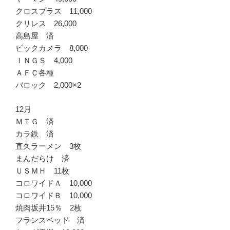
クロスプラス 11,000
クリレス 26,000
高島屋 済
ビックカメラ 8,000
ＩＮＧＳ 4,000
ＡＦＣ各種
バロック 2,000×2
12月
ＭＴＧ 済
カラ鉄 済
直久ラーメン 3枚
まんだらけ 済
ＵＳＭＨ 11枚
コロワイドＡ 10,000
コロワイドＢ 10,000
焼肉坂井15％ 2枚
フランスベッド 済