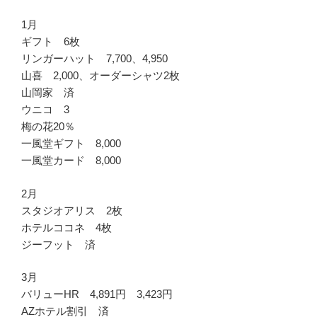
1月
ギフト 6枚
リンガーハット 7,700、4,950
山喜 2,000、オーダーシャツ2枚
山岡家 済
ウニコ 3
梅の花20％
一風堂ギフト 8,000
一風堂カード 8,000
2月
スタジオアリス 2枚
ホテルココネ 4枚
ジーフット 済
3月
バリューHR 4,891円 3,423円
AZホテル割引 済