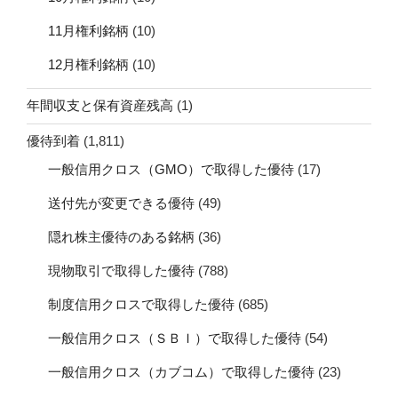
11月権利銘柄
(10)
12月権利銘柄
(10)
年間収支と保有資産残高
(1)
優待到着
(1,811)
一般信用クロス（GMO）で取得した優待
(17)
送付先が変更できる優待
(49)
隠れ株主優待のある銘柄
(36)
現物取引で取得した優待
(788)
制度信用クロスで取得した優待
(685)
一般信用クロス（ＳＢＩ）で取得した優待
(54)
一般信用クロス（カブコム）で取得した優待
(23)