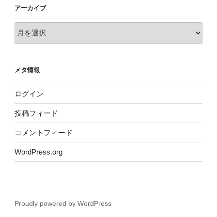
アーカイブ
ア
ー
カ
イ
メタ情報
ブ
ログイン
投稿フィード
コメントフィード
WordPress.org
Proudly powered by WordPress