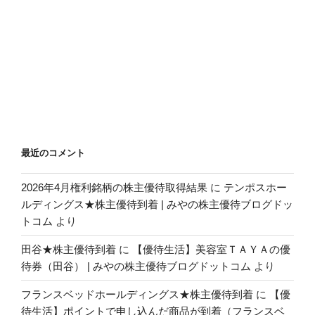
最近のコメント
2026年4月権利銘柄の株主優待取得結果
に
テンポスホー
ルディングス★株主優待到着 | みやの株主優待ブログドッ
トコム
より
田谷★株主優待到着
に
【優待生活】美容室ＴＡＹＡの優
待券（田谷） | みやの株主優待ブログドットコム
より
フランスベッドホールディングス★株主優待到着
に
【優
待生活】ポイントで申し込んだ商品が到着（フランスベ