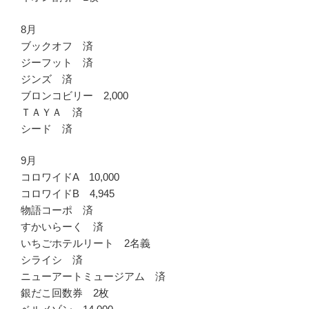
8月
ブックオフ 済
ジーフット 済
ジンズ 済
ブロンコビリー 2,000
ＴＡＹＡ 済
シード 済
9月
コロワイドA 10,000
コロワイドB 4,945
物語コーポ 済
すかいらーく 済
いちごホテルリート 2名義
シライシ 済
ニューアートミュージアム 済
銀だこ回数券 2枚