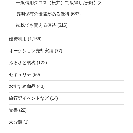
一般信用クロス（松井）で取得した優待
(2)
長期保有の優遇がある優待
(663)
端株でも貰える優待
(316)
優待利用
(1,169)
オークション売却実績
(77)
ふるさと納税
(122)
セキュリテ
(60)
おすすめ商品
(40)
旅行記イベントなど
(14)
覚書
(22)
未分類
(1)