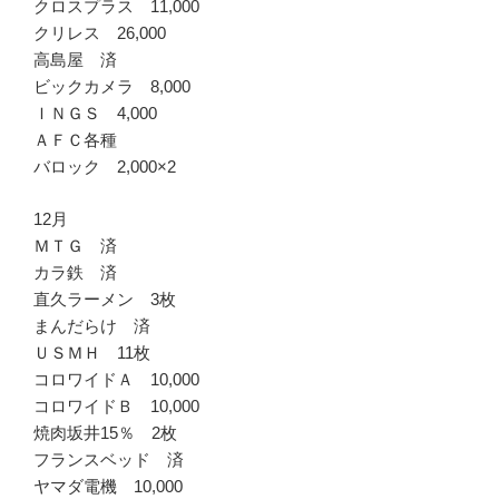
クロスプラス 11,000
クリレス 26,000
高島屋 済
ビックカメラ 8,000
ＩＮＧＳ 4,000
ＡＦＣ各種
バロック 2,000×2
12月
ＭＴＧ 済
カラ鉄 済
直久ラーメン 3枚
まんだらけ 済
ＵＳＭＨ 11枚
コロワイドＡ 10,000
コロワイドＢ 10,000
焼肉坂井15％ 2枚
フランスベッド 済
ヤマダ電機 10,000