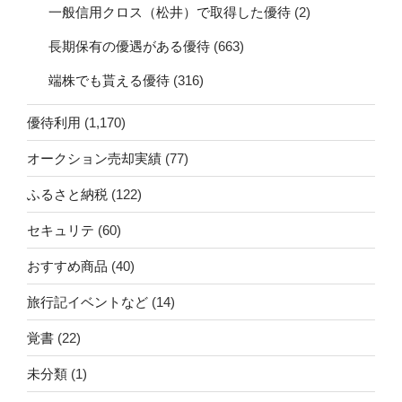
一般信用クロス（松井）で取得した優待
(2)
長期保有の優遇がある優待
(663)
端株でも貰える優待
(316)
優待利用
(1,170)
オークション売却実績
(77)
ふるさと納税
(122)
セキュリテ
(60)
おすすめ商品
(40)
旅行記イベントなど
(14)
覚書
(22)
未分類
(1)