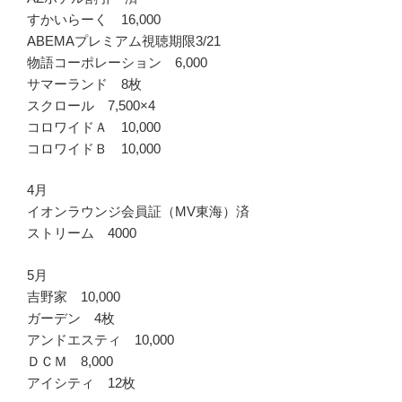
すかいらーく 16,000
ABEMAプレミアム視聴期限3/21
物語コーポレーション 6,000
サマーランド 8枚
スクロール 7,500×4
コロワイドＡ 10,000
コロワイドＢ 10,000
4月
イオンラウンジ会員証（MV東海）済
ストリーム 4000
5月
吉野家 10,000
ガーデン 4枚
アンドエスティ 10,000
ＤＣＭ 8,000
アイシティ 12枚