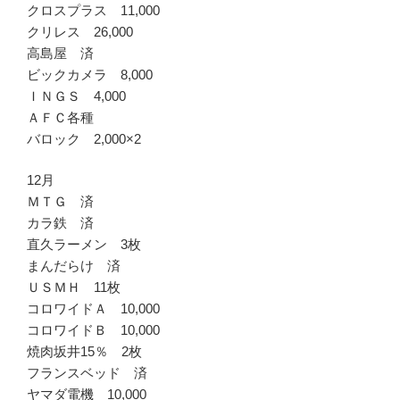
クロスプラス 11,000
クリレス 26,000
高島屋 済
ビックカメラ 8,000
ＩＮＧＳ 4,000
ＡＦＣ各種
バロック 2,000×2
12月
ＭＴＧ 済
カラ鉄 済
直久ラーメン 3枚
まんだらけ 済
ＵＳＭＨ 11枚
コロワイドＡ 10,000
コロワイドＢ 10,000
焼肉坂井15％ 2枚
フランスベッド 済
ヤマダ電機 10,000