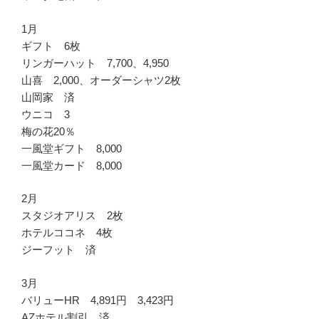
1月
ギフト 6枚
リンガーハット 7,700、4,950
山喜 2,000、オーダーシャツ2枚
山岡家 済
ウニコ 3
梅の花20％
一風堂ギフト 8,000
一風堂カード 8,000
2月
スタジオアリス 2枚
ホテルココネ 4枚
ジーフット 済
3月
バリューHR 4,891円 3,423円
AZホテル割引 済