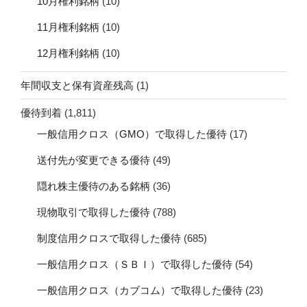
10月権利銘柄
(10)
11月権利銘柄
(10)
12月権利銘柄
(10)
年間収支と保有資産残高
(1)
優待到着
(1,811)
一般信用クロス（GMO）で取得した優待
(17)
送付先が変更できる優待
(49)
隠れ株主優待のある銘柄
(36)
現物取引で取得した優待
(788)
制度信用クロスで取得した優待
(685)
一般信用クロス（ＳＢＩ）で取得した優待
(54)
一般信用クロス（カブコム）で取得した優待
(23)