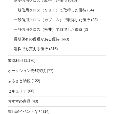
制度信用クロスで取得した優待
(685)
一般信用クロス（ＳＢＩ）で取得した優待
(54)
一般信用クロス（カブコム）で取得した優待
(23)
一般信用クロス（松井）で取得した優待
(2)
長期保有の優遇がある優待
(663)
端株でも貰える優待
(316)
優待利用
(1,170)
オークション売却実績
(77)
ふるさと納税
(122)
セキュリテ
(60)
おすすめ商品
(40)
旅行記イベントなど
(14)