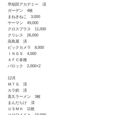
早稲田アカデミー 済
ガーデン 4枚
まねきねこ 3,000
ヤーマン 49,000
クロスプラス 11,000
クリレス 26,000
高島屋 済
ビックカメラ 8,000
ＩＮＧＳ 4,000
ＡＦＣ各種
バロック 2,000×2
12月
ＭＴＧ 済
カラ鉄 済
直久ラーメン 3枚
まんだらけ 済
ＵＳＭＨ 11枚
コロワイドＡ 10,000