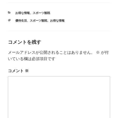
カ
お得な情報
、
スポーツ観戦
テ
タ
優待生活
、
スポーツ観戦
、
お得な情報
ゴ
グ
リ
ー
コメントを残す
メールアドレスが公開されることはありません。
※
が付
いている欄は必須項目です
コメント
※