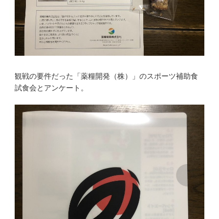
観戦の要件だった「薬糧開発（株）」のスポーツ補助食
試食会とアンケート。