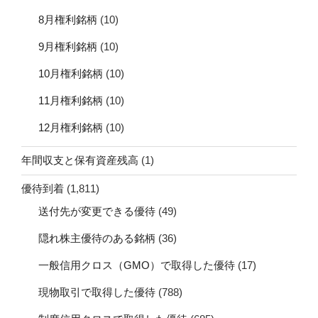
8月権利銘柄
(10)
9月権利銘柄
(10)
10月権利銘柄
(10)
11月権利銘柄
(10)
12月権利銘柄
(10)
年間収支と保有資産残高
(1)
優待到着
(1,811)
送付先が変更できる優待
(49)
隠れ株主優待のある銘柄
(36)
一般信用クロス（GMO）で取得した優待
(17)
現物取引で取得した優待
(788)