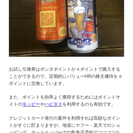
お試し引換券はポンタポイントかｄポイントで購入する
ことができるので、定期的にバリューHRの株主優待をｄ
ポイントに交換しています。
また、ポイントを効率よく獲得するためにはポイントサ
イトの
モッピー
や
ハピタス
を利用するのも有効です。
クレジットカード発行の案件を利用すれば高額なポイン
トがすぐに貯まりますが、地道にヤフー・楽天でのショ
ッピング、ホットペッパーでの飲食店予約でコツコツた