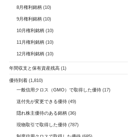
8月権利銘柄
(10)
9月権利銘柄
(10)
10月権利銘柄
(10)
11月権利銘柄
(10)
12月権利銘柄
(10)
年間収支と保有資産残高
(1)
優待到着
(1,810)
一般信用クロス（GMO）で取得した優待
(17)
送付先が変更できる優待
(49)
隠れ株主優待のある銘柄
(36)
現物取引で取得した優待
(787)
制度信用クロスで取得した優待
(685)