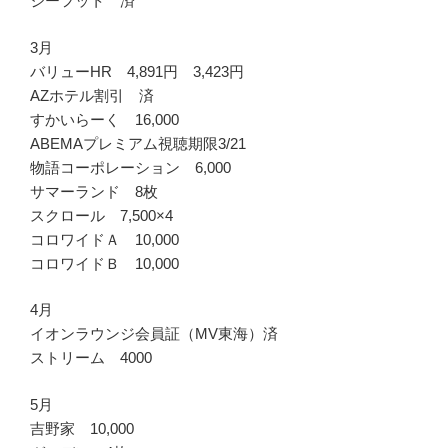
ジーフット 済
3月
バリューHR 4,891円 3,423円
AZホテル割引 済
すかいらーく 16,000
ABEMAプレミアム視聴期限3/21
物語コーポレーション 6,000
サマーランド 8枚
スクロール 7,500×4
コロワイドＡ 10,000
コロワイドＢ 10,000
4月
イオンラウンジ会員証（MV東海）済
ストリーム 4000
5月
吉野家 10,000