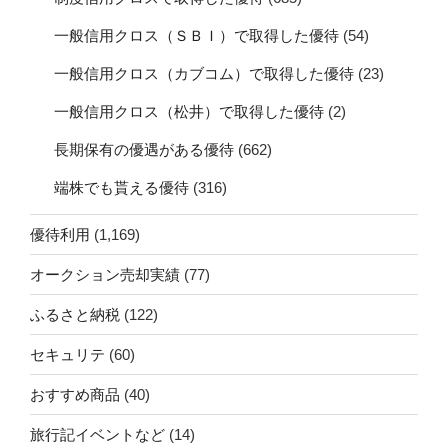
一般信用クロス（ＳＢＩ）で取得した優待
(54)
一般信用クロス（カブコム）で取得した優待
(23)
一般信用クロス（松井）で取得した優待
(2)
長期保有の優遇がある優待
(662)
端株でも貰える優待
(316)
優待利用
(1,169)
オークション売却実績
(77)
ふるさと納税
(122)
セキュリテ
(60)
おすすめ商品
(40)
旅行記イベントなど
(14)