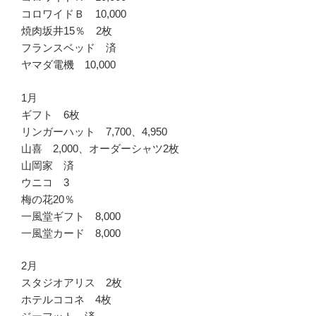
コロワイドＢ 10,000
焼肉坂井15％ 2枚
フランスベッド 済
ヤマダ電機 10,000
1月
ギフト 6枚
リンガーハット 7,700、4,950
山喜 2,000、オーダーシャツ2枚
山岡家 済
ウニコ 3
梅の花20％
一風堂ギフト 8,000
一風堂カード 8,000
2月
スタジオアリス 2枚
ホテルココネ 4枚