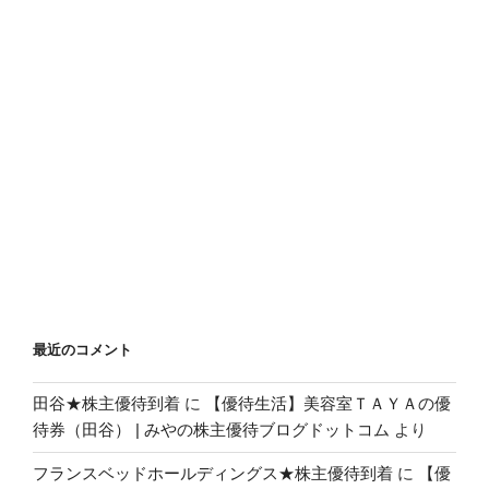
最近のコメント
田谷★株主優待到着
に
【優待生活】美容室ＴＡＹＡの優
待券（田谷） | みやの株主優待ブログドットコム
より
フランスベッドホールディングス★株主優待到着
に
【優