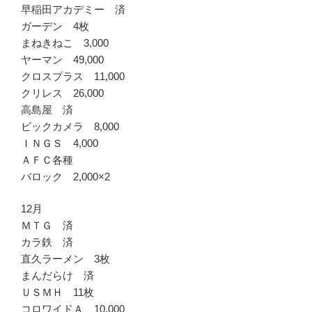
早稲田アカデミー 済
ガーデン 4枚
まねきねこ 3,000
ヤーマン 49,000
クロスプラス 11,000
クリレス 26,000
高島屋 済
ビックカメラ 8,000
ＩＮＧＳ 4,000
ＡＦＣ各種
バロック 2,000×2
12月
ＭＴＧ 済
カラ鉄 済
直久ラーメン 3枚
まんだらけ 済
ＵＳＭＨ 11枚
コロワイドＡ 10,000