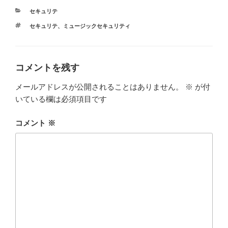
カ
セキュリテ
テ
タ
セキュリテ
、
ミュージックセキュリティ
ゴ
グ
リ
ー
コメントを残す
メールアドレスが公開されることはありません。
※
が付
いている欄は必須項目です
コメント
※