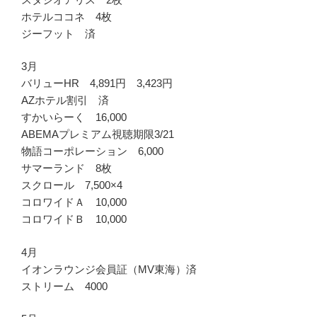
ホテルココネ 4枚
ジーフット 済
3月
バリューHR 4,891円 3,423円
AZホテル割引 済
すかいらーく 16,000
ABEMAプレミアム視聴期限3/21
物語コーポレーション 6,000
サマーランド 8枚
スクロール 7,500×4
コロワイドＡ 10,000
コロワイドＢ 10,000
4月
イオンラウンジ会員証（MV東海）済
ストリーム 4000