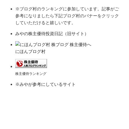
※ブログ村のランキングに参加しています。記事がご
参考になりましたら下記ブログ村のバナーをクリック
していただけると嬉しいです。
みやの株主優待投資日記（旧サイト）
にほんブログ村
株主優待ランキング
※みやが参考にしているサイト