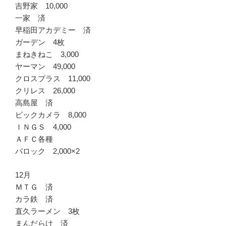
吉野家 10,000
一家 済
早稲田アカデミー 済
ガーデン 4枚
まねきねこ 3,000
ヤーマン 49,000
クロスプラス 11,000
クリレス 26,000
高島屋 済
ビックカメラ 8,000
ＩＮＧＳ 4,000
ＡＦＣ各種
バロック 2,000×2
12月
ＭＴＧ 済
カラ鉄 済
直久ラーメン 3枚
まんだらけ 済