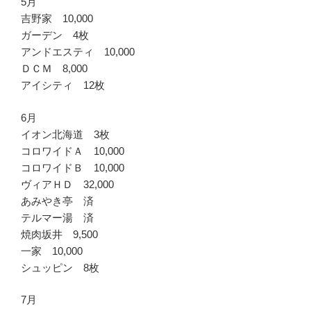
5月
吉野家 10,000
ガーデン 4枚
アンドエスティ 10,000
ＤＣＭ 8,000
アイシティ 12枚
6月
イオン北海道 3枚
コロワイドＡ 10,000
コロワイドＢ 10,000
ヴィアＨＤ 32,000
あみやき亭 済
テルマー湯 済
焼肉坂井 9,500
一家 10,000
シュッピン 8枚
7月