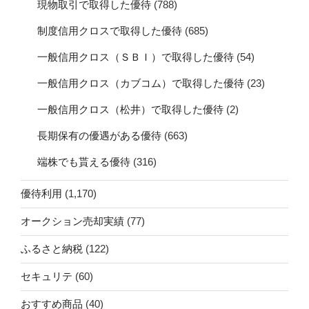
現物取引で取得した優待
(788)
制度信用クロスで取得した優待
(685)
一般信用クロス（ＳＢＩ）で取得した優待
(54)
一般信用クロス（カブコム）で取得した優待
(23)
一般信用クロス（松井）で取得した優待
(2)
長期保有の優遇がある優待
(663)
端株でも貰える優待
(316)
優待利用
(1,170)
オークション売却実績
(77)
ふるさと納税
(122)
セキュリテ
(60)
おすすめ商品
(40)