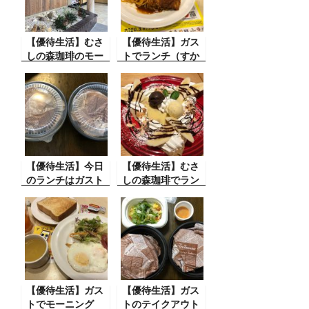
【優待生活】むさ
【優待生活】ガス
しの森珈琲のモー
トでランチ（すか
ニング（すかいら
いらーくＨＤ）
ーくＨＤ）
【優待生活】今日
【優待生活】むさ
のランチはガスト
しの森珈琲でラン
バーガー（すかい
チ（すかいらーく
らーくＨＤ）
ＨＤ）
【優待生活】ガス
【優待生活】ガス
トでモーニング
トのテイクアウト