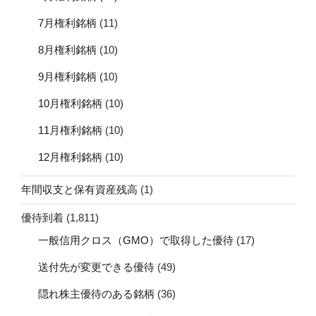
7月権利銘柄
(11)
8月権利銘柄
(10)
9月権利銘柄
(10)
10月権利銘柄
(10)
11月権利銘柄
(10)
12月権利銘柄
(10)
年間収支と保有資産残高
(1)
優待到着
(1,811)
一般信用クロス（GMO）で取得した優待
(17)
送付先が変更できる優待
(49)
隠れ株主優待のある銘柄
(36)