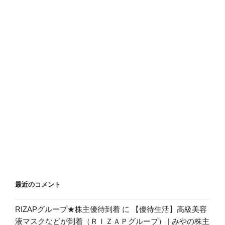
最近のコメント
RIZAPグループ★株主優待到着
に
【優待生活】高級美容
液マスクなどが到着（ＲＩＺＡＰグループ） | みやの株主