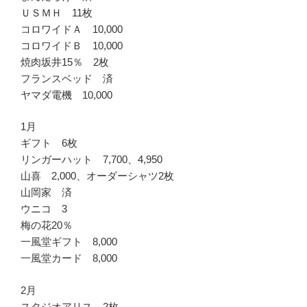
ＵＳＭＨ 11枚
コロワイドＡ 10,000
コロワイドＢ 10,000
焼肉坂井15％ 2枚
フランスベッド 済
ヤマダ電機 10,000
1月
ギフト 6枚
リンガーハット 7,700、4,950
山喜 2,000、オーダーシャツ2枚
山岡家 済
ウニコ 3
梅の花20％
一風堂ギフト 8,000
一風堂カード 8,000
2月
スタジオアリス 2枚