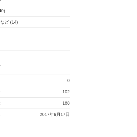
40)
トなど
(14)
ー
0
:
102
:
188
:
2017年6月17日