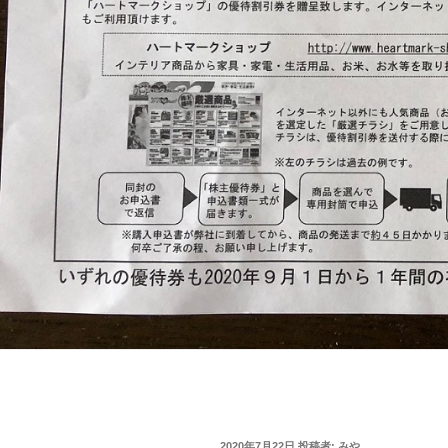
投
2020年7月22日
投稿者:
みや