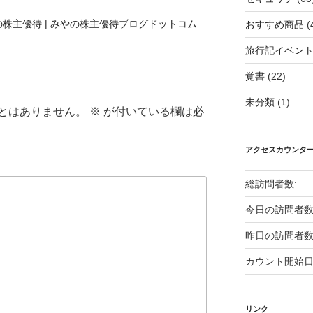
株主優待 | みやの株主優待ブログドットコム
おすすめ商品
(
旅行記イベン
覚書
(22)
未分類
(1)
とはありません。
※
が付いている欄は必
アクセスカウンタ
総訪問者数:
今日の訪問者数
昨日の訪問者数
カウント開始日
リンク