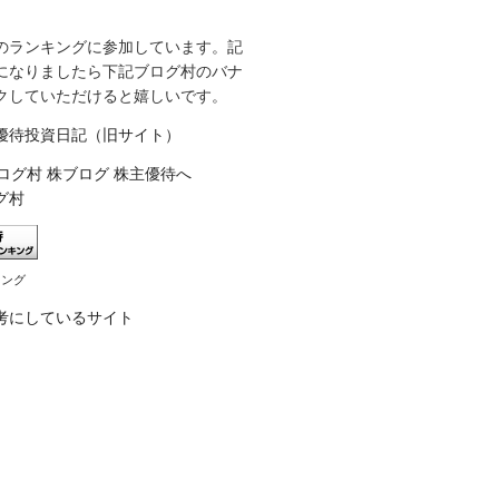
のランキングに参加しています。記
になりましたら下記ブログ村のバナ
クしていただけると嬉しいです。
優待投資日記（旧サイト）
グ村
キング
考にしているサイト