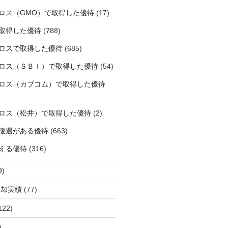
ロス（GMO）で取得した優待
(17)
取得した優待
(788)
ロスで取得した優待
(685)
ロス（ＳＢＩ）で取得した優待
(54)
ロス（カブコム）で取得した優待
ロス（松井）で取得した優待
(2)
優遇がある優待
(663)
える優待
(316)
9)
売却実績
(77)
122)
)