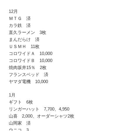
12月
ＭＴＧ 済
カラ鉄 済
直久ラーメン 3枚
まんだらけ 済
ＵＳＭＨ 11枚
コロワイドＡ 10,000
コロワイドＢ 10,000
焼肉坂井15％ 2枚
フランスベッド 済
ヤマダ電機 10,000
1月
ギフト 6枚
リンガーハット 7,700、4,950
山喜 2,000、オーダーシャツ2枚
山岡家 済
ウニコ 3