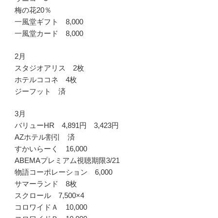
梅の花20％
一風堂ギフト 8,000
一風堂カード 8,000
2月
スタジオアリス 2枚
ホテルココネ 4枚
ジーフット 済
3月
バリューHR 4,891円 3,423円
AZホテル割引 済
すかいらーく 16,000
ABEMAプレミアム視聴期限3/21
物語コーポレーション 6,000
サマーランド 8枚
スクロール 7,500×4
コロワイドＡ 10,000