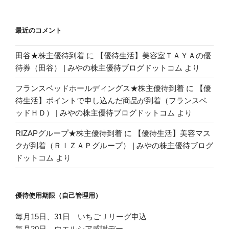
最近のコメント
田谷★株主優待到着
に
【優待生活】美容室ＴＡＹＡの優
待券（田谷） | みやの株主優待ブログドットコム
より
フランスベッドホールディングス★株主優待到着
に
【優
待生活】ポイントで申し込んだ商品が到着（フランスベ
ッドＨＤ） | みやの株主優待ブログドットコム
より
RIZAPグループ★株主優待到着
に
【優待生活】美容マス
クが到着（ＲＩＺＡＰグループ） | みやの株主優待ブログ
ドットコム
より
優待使用期限（自己管理用）
毎月15日、31日 いちごＪリーグ申込
毎月20日 ウエルシア感謝デー