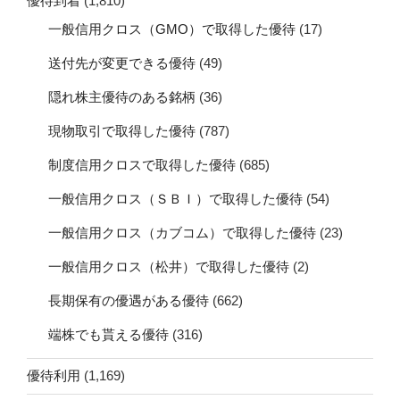
優待到着
(1,810)
一般信用クロス（GMO）で取得した優待
(17)
送付先が変更できる優待
(49)
隠れ株主優待のある銘柄
(36)
現物取引で取得した優待
(787)
制度信用クロスで取得した優待
(685)
一般信用クロス（ＳＢＩ）で取得した優待
(54)
一般信用クロス（カブコム）で取得した優待
(23)
一般信用クロス（松井）で取得した優待
(2)
長期保有の優遇がある優待
(662)
端株でも貰える優待
(316)
優待利用
(1,169)