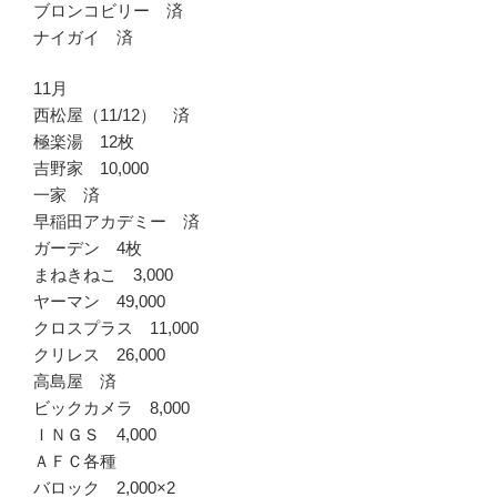
ブロンコビリー 済
ナイガイ 済
11月
西松屋（11/12） 済
極楽湯 12枚
吉野家 10,000
一家 済
早稲田アカデミー 済
ガーデン 4枚
まねきねこ 3,000
ヤーマン 49,000
クロスプラス 11,000
クリレス 26,000
高島屋 済
ビックカメラ 8,000
ＩＮＧＳ 4,000
ＡＦＣ各種
バロック 2,000×2