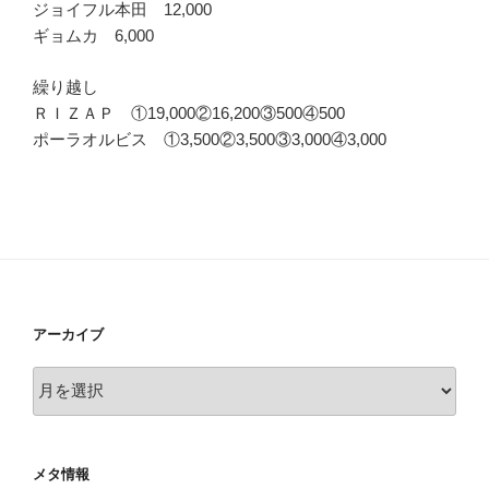
ジョイフル本田 12,000
ギョムカ 6,000
繰り越し
ＲＩＺＡＰ ①19,000②16,200③500④500
ポーラオルビス ①3,500②3,500③3,000④3,000
アーカイブ
ア
ー
カ
イ
メタ情報
ブ