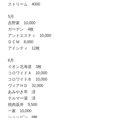
ストリーム 4000
5月
吉野家 10,000
ガーデン 4枚
アンドエスティ 10,000
ＤＣＭ 8,000
アイシティ 12枚
6月
イオン北海道 3枚
コロワイドＡ 10,000
コロワイドＢ 10,000
ヴィアＨＤ 32,000
あみやき亭 済
テルマー湯 済
焼肉坂井 9,500
一家 10,000
シュッピン 8枚