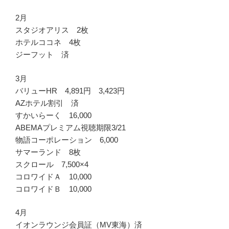
2月
スタジオアリス 2枚
ホテルココネ 4枚
ジーフット 済
3月
バリューHR 4,891円 3,423円
AZホテル割引 済
すかいらーく 16,000
ABEMAプレミアム視聴期限3/21
物語コーポレーション 6,000
サマーランド 8枚
スクロール 7,500×4
コロワイドＡ 10,000
コロワイドＢ 10,000
4月
イオンラウンジ会員証（MV東海）済