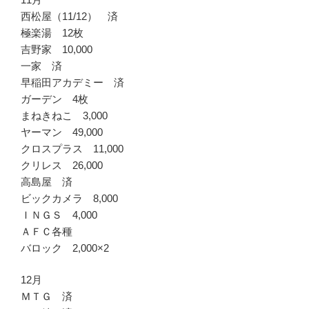
西松屋（11/12） 済
極楽湯 12枚
吉野家 10,000
一家 済
早稲田アカデミー 済
ガーデン 4枚
まねきねこ 3,000
ヤーマン 49,000
クロスプラス 11,000
クリレス 26,000
高島屋 済
ビックカメラ 8,000
ＩＮＧＳ 4,000
ＡＦＣ各種
バロック 2,000×2
12月
ＭＴＧ 済