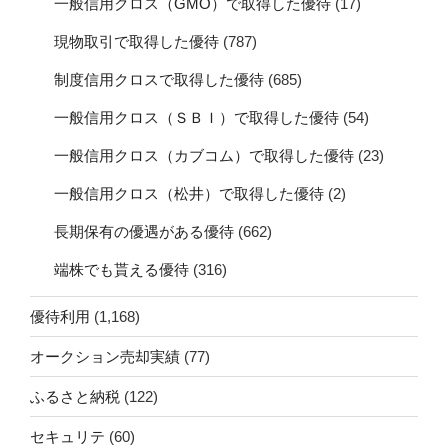
一般信用クロス（GMO）で取得した優待
(17)
現物取引で取得した優待
(787)
制度信用クロスで取得した優待
(685)
一般信用クロス（ＳＢＩ）で取得した優待
(54)
一般信用クロス（カブコム）で取得した優待
(23)
一般信用クロス（松井）で取得した優待
(2)
長期保有の優遇がある優待
(662)
端株でも貰える優待
(316)
優待利用
(1,168)
オークション売却実績
(77)
ふるさと納税
(122)
セキュリテ
(60)