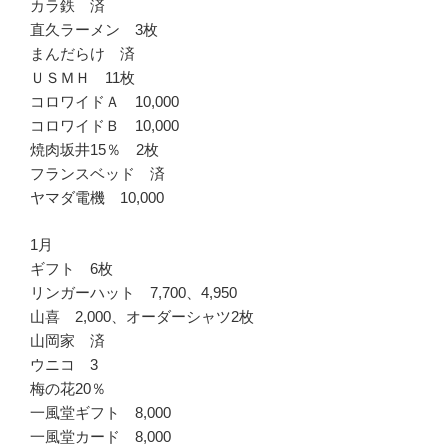
カラ鉄 済
直久ラーメン 3枚
まんだらけ 済
ＵＳＭＨ 11枚
コロワイドＡ 10,000
コロワイドＢ 10,000
焼肉坂井15％ 2枚
フランスベッド 済
ヤマダ電機 10,000
1月
ギフト 6枚
リンガーハット 7,700、4,950
山喜 2,000、オーダーシャツ2枚
山岡家 済
ウニコ 3
梅の花20％
一風堂ギフト 8,000
一風堂カード 8,000