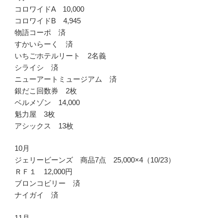
コロワイドA 10,000
コロワイドB 4,945
物語コーポ 済
すかいらーく 済
いちごホテルリート 2名義
シライシ 済
ニューアートミュージアム 済
銀だこ回数券 2枚
ベルメゾン 14,000
魁力屋 3枚
アシックス 13枚
10月
ジェリービーンズ 商品7点 25,000×4（10/23）
ＲＦ１ 12,000円
ブロンコビリー 済
ナイガイ 済
11月