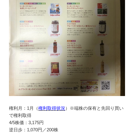
権利月：1月（
権利取得状況
）※端株の保有と先回り買い
で権利取得
4/5株価：3,175円
逆日歩：1,070円／200株