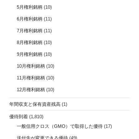
5月権利銘柄
(10)
6月権利銘柄
(11)
7月権利銘柄
(11)
8月権利銘柄
(10)
9月権利銘柄
(10)
10月権利銘柄
(10)
11月権利銘柄
(10)
12月権利銘柄
(10)
年間収支と保有資産残高
(1)
優待到着
(1,810)
一般信用クロス（GMO）で取得した優待
(17)
送付先が変更できる優待
(49)