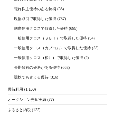
隠れ株主優待のある銘柄
(36)
現物取引で取得した優待
(787)
制度信用クロスで取得した優待
(685)
一般信用クロス（ＳＢＩ）で取得した優待
(54)
一般信用クロス（カブコム）で取得した優待
(23)
一般信用クロス（松井）で取得した優待
(2)
長期保有の優遇がある優待
(662)
端株でも貰える優待
(316)
優待利用
(1,169)
オークション売却実績
(77)
ふるさと納税
(122)