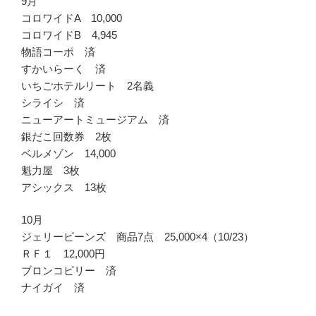
9月
コロワイドA 10,000
コロワイドB 4,945
物語コーポ 済
すかいらーく 済
いちごホテルリート 2名義
シライシ 済
ニューアートミュージアム 済
銀だこ回数券 2枚
ベルメゾン 14,000
魁力屋 3枚
アシックス 13枚
10月
ジェリービーンズ 商品7点 25,000×4（10/23）
ＲＦ１ 12,000円
ブロンコビリー 済
ナイガイ 済