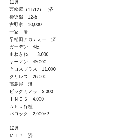
11月
西松屋（11/12） 済
極楽湯 12枚
吉野家 10,000
一家 済
早稲田アカデミー 済
ガーデン 4枚
まねきねこ 3,000
ヤーマン 49,000
クロスプラス 11,000
クリレス 26,000
高島屋 済
ビックカメラ 8,000
ＩＮＧＳ 4,000
ＡＦＣ各種
バロック 2,000×2
12月
ＭＴＧ 済