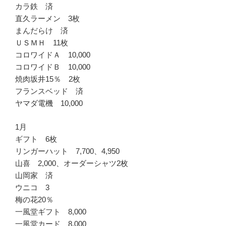
カラ鉄 済
直久ラーメン 3枚
まんだらけ 済
ＵＳＭＨ 11枚
コロワイドＡ 10,000
コロワイドＢ 10,000
焼肉坂井15％ 2枚
フランスベッド 済
ヤマダ電機 10,000
1月
ギフト 6枚
リンガーハット 7,700、4,950
山喜 2,000、オーダーシャツ2枚
山岡家 済
ウニコ 3
梅の花20％
一風堂ギフト 8,000
一風堂カード 8,000