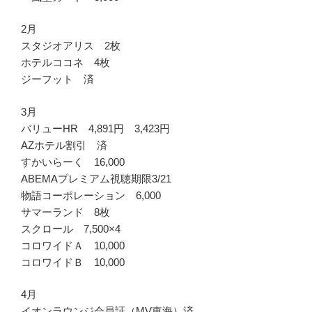
2月
スタジオアリス 2枚
ホテルココネ 4枚
ジーフット 済
3月
バリューHR 4,891円 3,423円
AZホテル割引 済
すかいらーく 16,000
ABEMAプレミアム視聴期限3/21
物語コーポレーション 6,000
サマーランド 8枚
スクロール 7,500×4
コロワイドＡ 10,000
コロワイドＢ 10,000
4月
イオンラウンジ会員証（MV東海）済