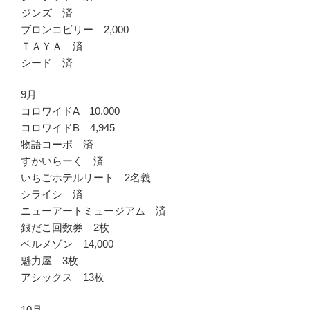
ジンズ 済
ブロンコビリー 2,000
ＴＡＹＡ 済
シード 済
9月
コロワイドA 10,000
コロワイドB 4,945
物語コーポ 済
すかいらーく 済
いちごホテルリート 2名義
シライシ 済
ニューアートミュージアム 済
銀だこ回数券 2枚
ベルメゾン 14,000
魁力屋 3枚
アシックス 13枚
10月