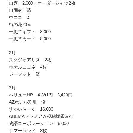
山喜 2,000、オーダーシャツ2枚
山岡家 済
ウニコ 3
梅の花20％
一風堂ギフト 8,000
一風堂カード 8,000
2月
スタジオアリス 2枚
ホテルココネ 4枚
ジーフット 済
3月
バリューHR 4,891円 3,423円
AZホテル割引 済
すかいらーく 16,000
ABEMAプレミアム視聴期限3/21
物語コーポレーション 6,000
サマーランド 8枚