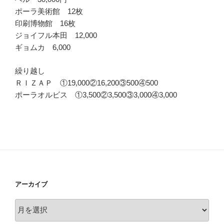
ポーラ美術館 12枚
印刷博物館 16枚
ジョイフル本田 12,000
ギョムカ 6,000
繰り越し
ＲＩＺＡＰ ①19,000②16,200③500④500
ポーラオルビス ①3,500②3,500③3,000④3,000
アーカイブ
ア
ー