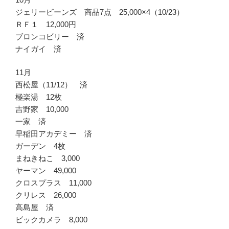
ジェリービーンズ 商品7点 25,000×4（10/23）
ＲＦ１ 12,000円
ブロンコビリー 済
ナイガイ 済
11月
西松屋（11/12） 済
極楽湯 12枚
吉野家 10,000
一家 済
早稲田アカデミー 済
ガーデン 4枚
まねきねこ 3,000
ヤーマン 49,000
クロスプラス 11,000
クリレス 26,000
高島屋 済
ビックカメラ 8,000