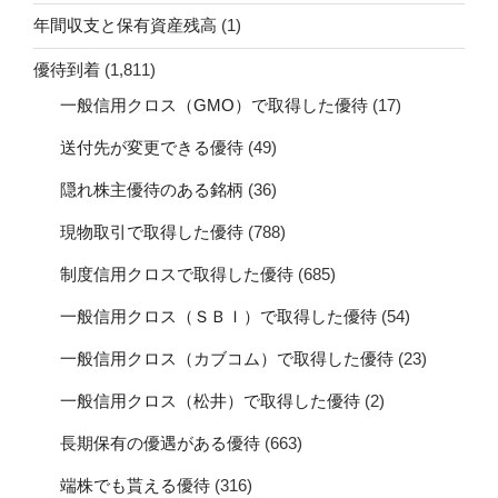
年間収支と保有資産残高
(1)
優待到着
(1,811)
一般信用クロス（GMO）で取得した優待
(17)
送付先が変更できる優待
(49)
隠れ株主優待のある銘柄
(36)
現物取引で取得した優待
(788)
制度信用クロスで取得した優待
(685)
一般信用クロス（ＳＢＩ）で取得した優待
(54)
一般信用クロス（カブコム）で取得した優待
(23)
一般信用クロス（松井）で取得した優待
(2)
長期保有の優遇がある優待
(663)
端株でも貰える優待
(316)