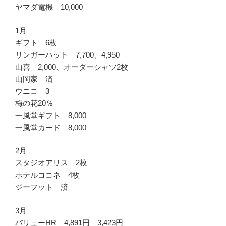
ヤマダ電機 10,000
1月
ギフト 6枚
リンガーハット 7,700、4,950
山喜 2,000、オーダーシャツ2枚
山岡家 済
ウニコ 3
梅の花20％
一風堂ギフト 8,000
一風堂カード 8,000
2月
スタジオアリス 2枚
ホテルココネ 4枚
ジーフット 済
3月
バリューHR 4,891円 3,423円