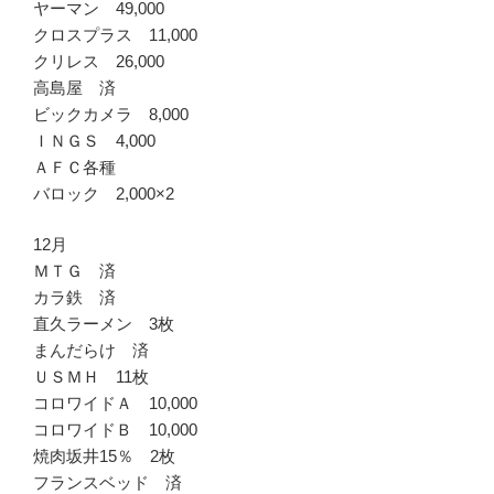
ヤーマン 49,000
クロスプラス 11,000
クリレス 26,000
高島屋 済
ビックカメラ 8,000
ＩＮＧＳ 4,000
ＡＦＣ各種
バロック 2,000×2
12月
ＭＴＧ 済
カラ鉄 済
直久ラーメン 3枚
まんだらけ 済
ＵＳＭＨ 11枚
コロワイドＡ 10,000
コロワイドＢ 10,000
焼肉坂井15％ 2枚
フランスベッド 済