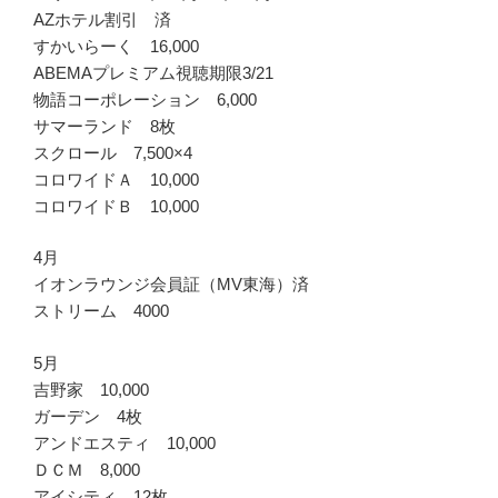
AZホテル割引 済
すかいらーく 16,000
ABEMAプレミアム視聴期限3/21
物語コーポレーション 6,000
サマーランド 8枚
スクロール 7,500×4
コロワイドＡ 10,000
コロワイドＢ 10,000
4月
イオンラウンジ会員証（MV東海）済
ストリーム 4000
5月
吉野家 10,000
ガーデン 4枚
アンドエスティ 10,000
ＤＣＭ 8,000
アイシティ 12枚