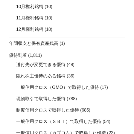
10月権利銘柄
(10)
11月権利銘柄
(10)
12月権利銘柄
(10)
年間収支と保有資産残高
(1)
優待到着
(1,811)
送付先が変更できる優待
(49)
隠れ株主優待のある銘柄
(36)
一般信用クロス（GMO）で取得した優待
(17)
現物取引で取得した優待
(788)
制度信用クロスで取得した優待
(685)
一般信用クロス（ＳＢＩ）で取得した優待
(54)
一般信用クロス（カブコム）で取得した優待
(23)