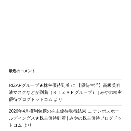
最近のコメント
RIZAPグループ★株主優待到着
に
【優待生活】高級美容
液マスクなどが到着（ＲＩＺＡＰグループ） | みやの株主
優待ブログドットコム
より
2026年4月権利銘柄の株主優待取得結果
に
テンポスホー
ルディングス★株主優待到着 | みやの株主優待ブログドッ
トコム
より