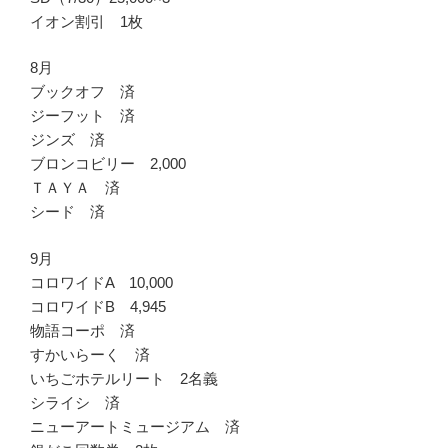
イオン割引 1枚
8月
ブックオフ 済
ジーフット 済
ジンズ 済
ブロンコビリー 2,000
ＴＡＹＡ 済
シード 済
9月
コロワイドA 10,000
コロワイドB 4,945
物語コーポ 済
すかいらーく 済
いちごホテルリート 2名義
シライシ 済
ニューアートミュージアム 済