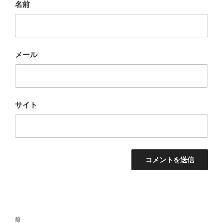
名前
メール
サイト
投
前
前