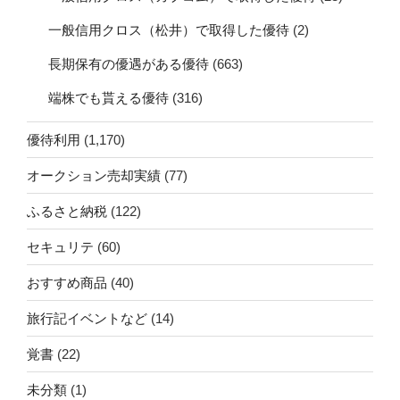
一般信用クロス（松井）で取得した優待
(2)
長期保有の優遇がある優待
(663)
端株でも貰える優待
(316)
優待利用
(1,170)
オークション売却実績
(77)
ふるさと納税
(122)
セキュリテ
(60)
おすすめ商品
(40)
旅行記イベントなど
(14)
覚書
(22)
未分類
(1)